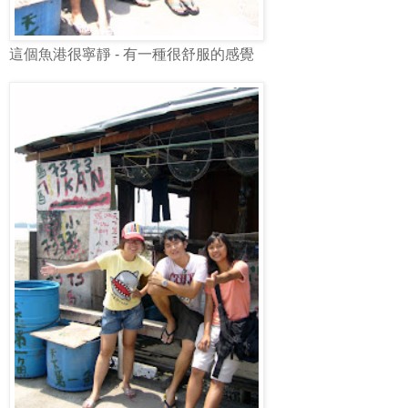
這個魚港很寧靜 - 有一種很舒服的感覺