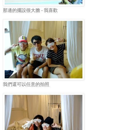
那邊的擺設很大膽 - 我喜歡
我們還可以任意的拍照