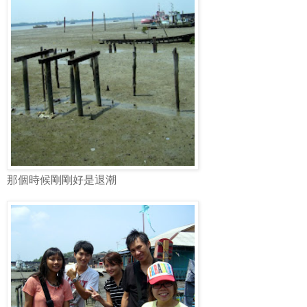
那個時候剛剛好是退潮