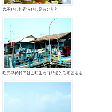
大馬點心和香港點心是有分別的
吃完早餐我們就去吧生港口那邊的住宅區走走