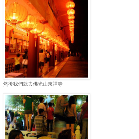
然後我們就去佛光山東禪寺