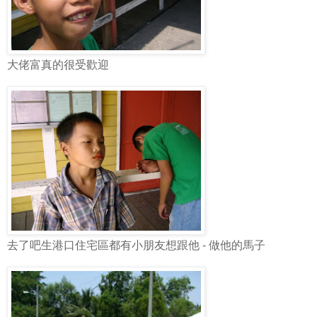
大佬富真的很受歡迎
去了吧生港口住宅區都有小朋友想跟他 - 做他的馬子