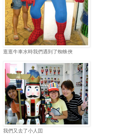
逛逛牛車水時我們遇到了蜘蛛俠
我們又去了小人囯