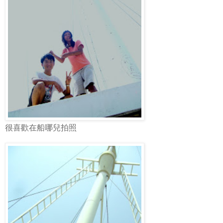
很喜歡在船哪兒拍照