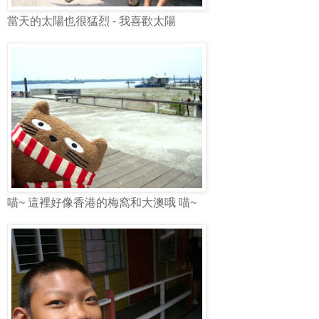
當天的太陽也很猛烈 - 我喜歡太陽
喵~ 這裡好像香港的梅窩和大澳哦 喵~